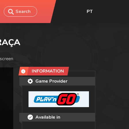
PT
RAÇA
lscreen
INFORMATION
Game Provider
Available in