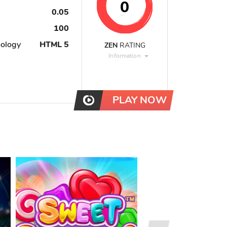
0
0.05
100
ology
HTML 5
ZEN
RATING
Information
PLAY NOW