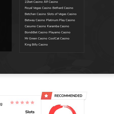
22bet Casino
Alf Casino
Royal Vegas Casino
Bethard Casino
Betchan Casino
Slots of Vegas Casino
Betway Casino
Platinum Play Casino
Casumo Casino
Karamba Casino
BondiBet Casino
Playamo Casino
Mr Green Casino
CoolCat Casino
King Billy Casino
RECOMMENDED
ng
Slots