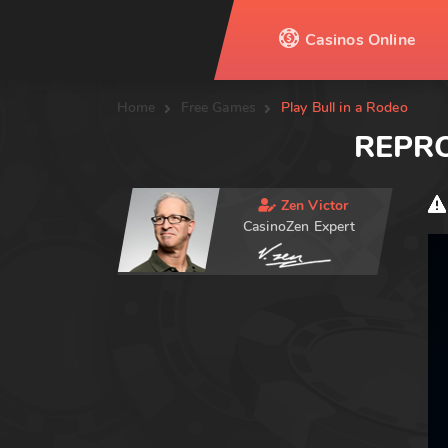
Casinos Online
Home
Free Games
Play Bull in a Rodeo
REPRO
Zen Victor
CasinoZen Expert