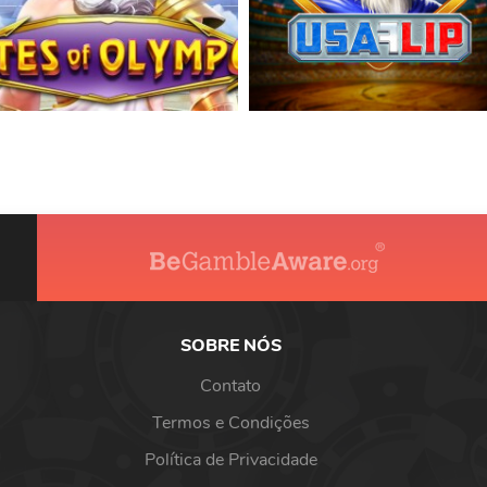
SOBRE NÓS
Contato
Termos e Condições
Política de Privacidade