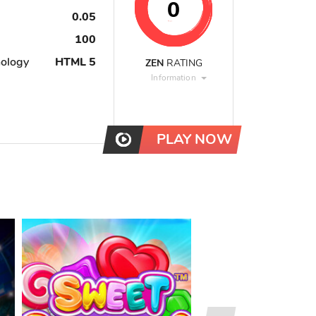
0
0.05
100
ology
HTML 5
ZEN
RATING
Information
PLAY NOW