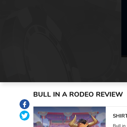
BULL IN A RODEO REVIEW
SHIR
Bull i