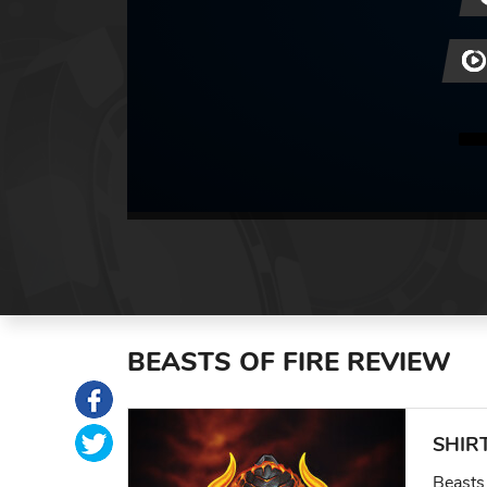
BEASTS OF FIRE REVIEW
SHIR
Beasts