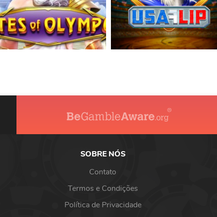
SOBRE NÓS
Contato
Termos e Condições
Política de Privacidade