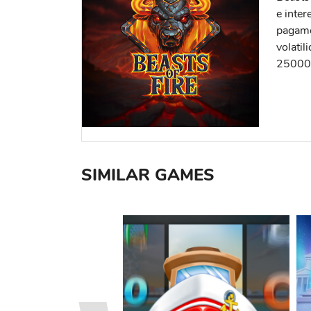
e inter
pagame
volatil
25000X
SIMILAR GAMES